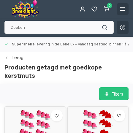
0
Supersnelle
levering in de Benelux
- Vandaag besteld, binnen 1 à 2 
Terug
Producten getagd met goedkope
kerstmuts
Filters