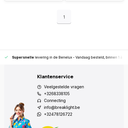
1
Supersnelle
levering in de Benelux
- Vandaag besteld, binnen 1 à 2 
Klantenservice
Veelgestelde vragen
+3268338105
Connecting
info@breaklight.be
+32478126722