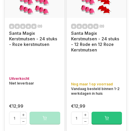
(0)
(0)
Santa Magix
Santa Magix
Kerstmutsen - 24 stuks
Kerstmutsen - 24 stuks
- Roze kerstmutsen
- 12 Rode en 12 Roze
Kerstmutsen
Uitverkocht
Niet leverbaar
Nog maar 1 op voorraad
Vandaag besteld binnen 1-2
werkdagen in huis
€12,99
€12,99