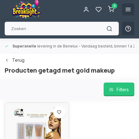
0
Supersnelle
levering in de Benelux
- Vandaag besteld, binnen 1 à 2 
Terug
Producten getagd met gold makeup
Filters