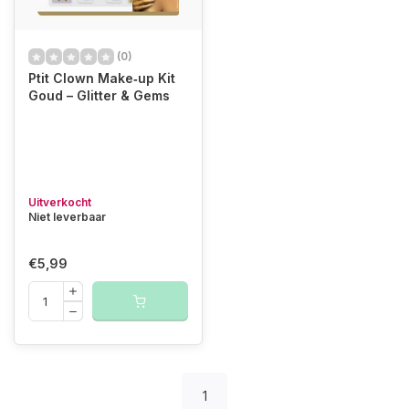
(0)
Ptit Clown Make‑up Kit
Goud – Glitter & Gems
Uitverkocht
Niet leverbaar
€5,99
1