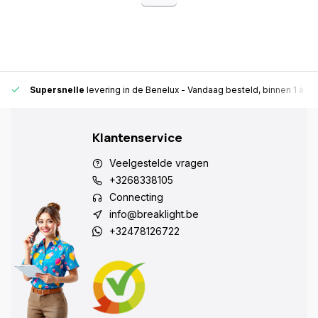
Supersnelle
levering in de Benelux
- Vandaag besteld, binnen 1 à 2 
Klantenservice
Veelgestelde vragen
+3268338105
Connecting
info@breaklight.be
+32478126722