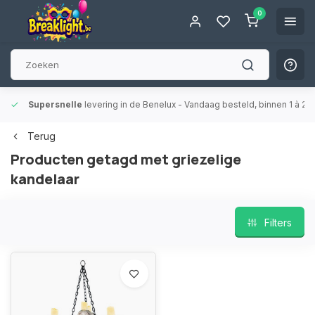
0
Supersnelle
levering in de Benelux
- Vandaag besteld, binnen 1 à 2 
Terug
Producten getagd met griezelige
kandelaar
Filters