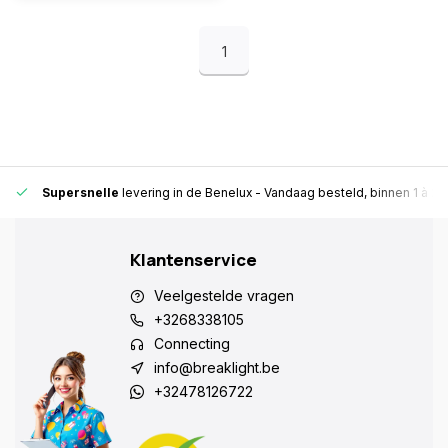
1
Supersnelle
levering in de Benelux
- Vandaag besteld, binnen 1 à 2 
Klantenservice
Veelgestelde vragen
+3268338105
Connecting
info@breaklight.be
+32478126722