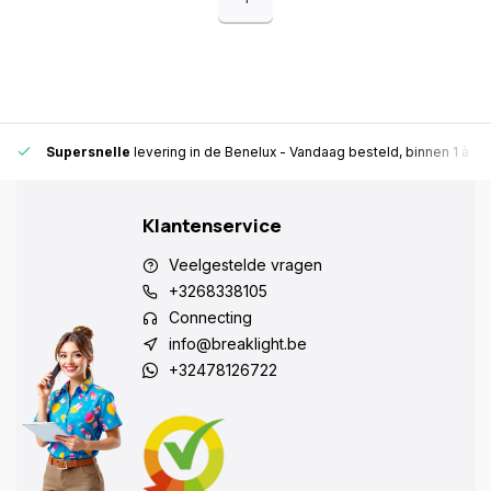
Supersnelle
levering in de Benelux
- Vandaag besteld, binnen 1 à 2 
Klantenservice
Veelgestelde vragen
+3268338105
Connecting
info@breaklight.be
+32478126722