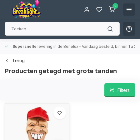
0
Supersnelle
levering in de Benelux
- Vandaag besteld, binnen 1 à 2 
Terug
Producten getagd met grote tanden
Filters