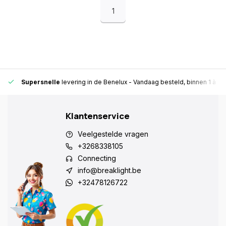
1
Supersnelle
levering in de Benelux
- Vandaag besteld, binnen 1 à 2 
Klantenservice
Veelgestelde vragen
+3268338105
Connecting
info@breaklight.be
+32478126722