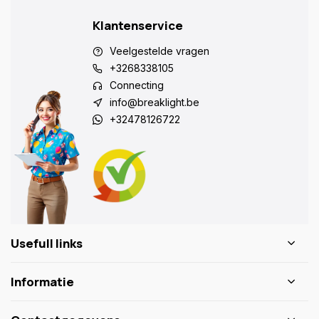
Klantenservice
Veelgestelde vragen
+3268338105
Connecting
info@breaklight.be
+32478126722
Usefull links
Informatie