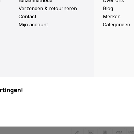
n
Betaalmethode
Over ons
Verzenden & retourneren
Blog
Contact
Merken
Mijn account
Categorieën
rtingen!