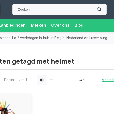
Aanbiedingen
Merken
Over ons
Blog
binnen 1 à 2 werkdagen in huis in België, Nederland en Luxemburg.
ten getagd met helmet
Pagina 1 van 1
Meest 