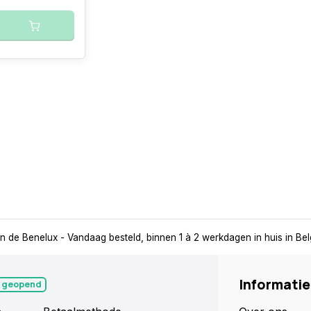
in de Benelux
- Vandaag besteld, binnen 1 à 2 werkdagen in huis in Be
Informatie
 geopend