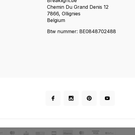
Breaklight.be
Chemin Du Grand Denis 12
7866, Ollignies
Belgium
Btw nummer: BE0848702488