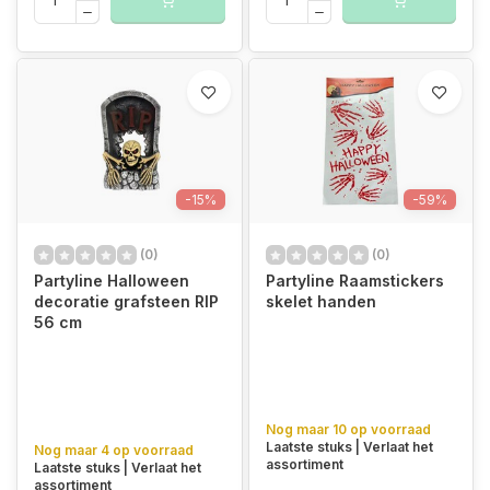
-15%
-59%
(0)
(0)
Partyline Halloween
Partyline Raamstickers
decoratie grafsteen RIP
skelet handen
56 cm
Nog maar 10 op voorraad
Laatste stuks | Verlaat het
Nog maar 4 op voorraad
assortiment
Laatste stuks | Verlaat het
assortiment