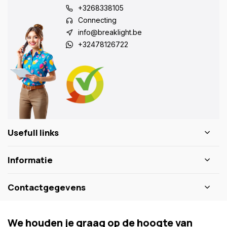
+3268338105
Connecting
info@breaklight.be
+32478126722
Usefull links
Informatie
Contactgegevens
We houden je graag op de hoogte van