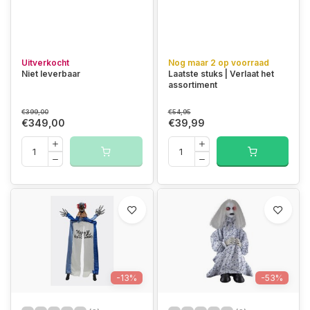
Uitverkocht
Nog maar 2 op voorraad
Niet leverbaar
Laatste stuks | Verlaat het
assortiment
€399,00
€54,95
€349,00
€39,99
-13%
-53%