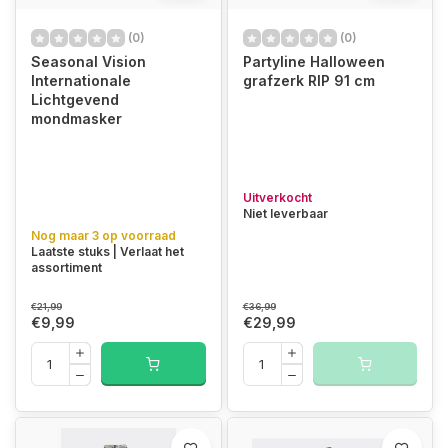
(0)
(0)
Seasonal Vision
Partyline Halloween
Internationale
grafzerk RIP 91 cm
Lichtgevend
mondmasker
Uitverkocht
Niet leverbaar
Nog maar 3 op voorraad
Laatste stuks | Verlaat het
assortiment
€21,99
€36,99
€9,99
€29,99