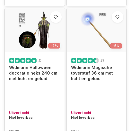
-7%
-5%
(1)
(3)
Widmann Halloween
Widmann Magische
decoratie heks 240 cm
toverstaf 36 cm met
met licht en geluid
licht en geluid
Uitverkocht
Uitverkocht
Niet leverbaar
Niet leverbaar