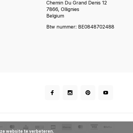
Chemin Du Grand Denis 12
7866, Ollignies
Belgium
Btw nummer: BE0848702488