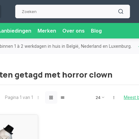
Aanbiedingen
Merken
Over ons
Blog
binnen 1 à 2 werkdagen in huis in België, Nederland en Luxemburg.
ten getagd met horror clown
Pagina 1 van 1
Meest 