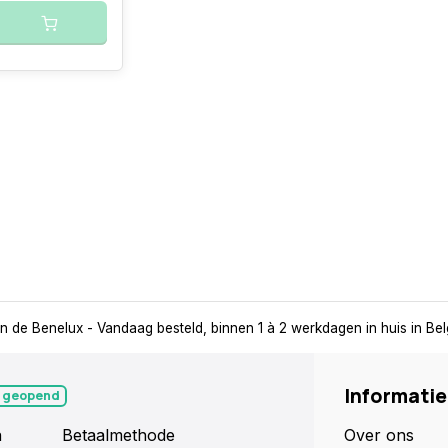
in de Benelux
- Vandaag besteld, binnen 1 à 2 werkdagen in huis in Be
Informatie
 geopend
n
Betaalmethode
Over ons