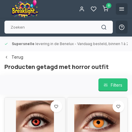
0
Supersnelle
levering in de Benelux
- Vandaag besteld, binnen 1 à 2 
Terug
Producten getagd met horror outfit
Filters