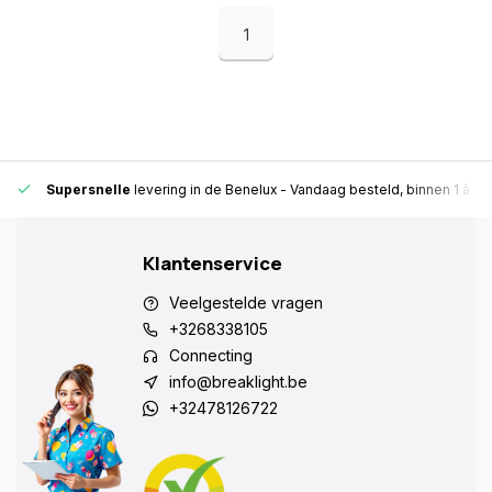
1
Supersnelle
levering in de Benelux
- Vandaag besteld, binnen 1 à 2 
Klantenservice
Veelgestelde vragen
+3268338105
Connecting
info@breaklight.be
+32478126722