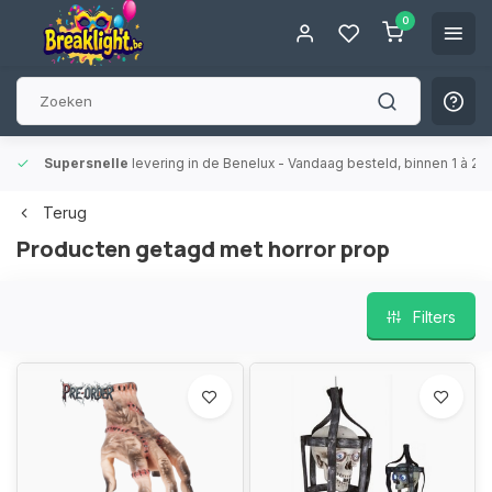
0
Supersnelle
levering in de Benelux
- Vandaag besteld, binnen 1 à 2 
Terug
Producten getagd met horror prop
Filters