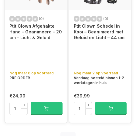
(0)
(0)
Ptit Clown Afgehakte
Ptit Clown Schedel in
Hand – Geanimeerd – 20
Kooi – Geanimeerd met
cm – Licht & Geluid
Geluid en Licht – 44 cm
Nog maar 6 op voorraad
Nog maar 2 op voorraad
PRE ORDER
Vandaag besteld binnen 1-2
werkdagen in huis
€24,99
€39,99