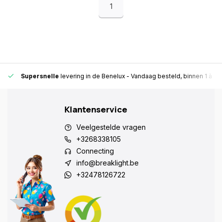
1
Supersnelle
levering in de Benelux
- Vandaag besteld, binnen 1 à 2 
Klantenservice
Veelgestelde vragen
+3268338105
Connecting
info@breaklight.be
+32478126722