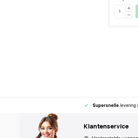
de buurt voor extra gemak en flexibiliteit.
Supersnelle
levering 
Klantenservice