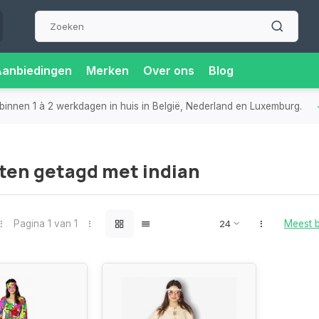
Aanbiedingen
Merken
Over ons
Blog
binnen 1 à 2 werkdagen in huis in België, Nederland en Luxemburg.
ten getagd met indian
Pagina 1 van 1
Meest 