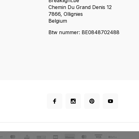
Breaklight.be
Chemin Du Grand Denis 12
7866, Ollignies
Belgium
Btw nummer: BE0848702488