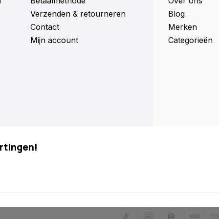
n
Betaalmethode
Over ons
Verzenden & retourneren
Blog
Contact
Merken
Mijn account
Categorieën
rtingen!