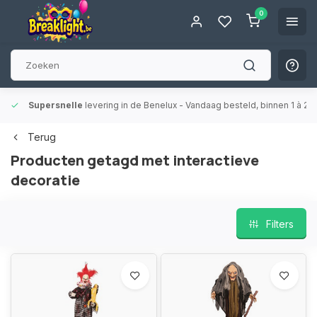
0
Supersnelle
levering in de Benelux
- Vandaag besteld, binnen 1 à 2 
Terug
Producten getagd met interactieve
decoratie
Filters