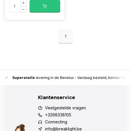
1
Supersnelle
levering in de Benelux
- Vandaag besteld, binnen 1 à 2 
Klantenservice
Veelgestelde vragen
+3268338105
Connecting
info@breaklight.be