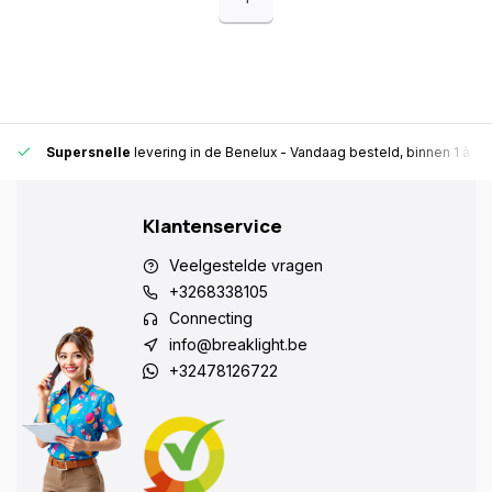
Supersnelle
levering in de Benelux
- Vandaag besteld, binnen 1 à 2 
Klantenservice
Veelgestelde vragen
+3268338105
Connecting
info@breaklight.be
+32478126722