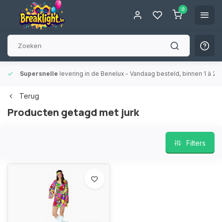
0
Supersnelle
levering in de Benelux
- Vandaag besteld, binnen 1 à 2 
Terug
Producten getagd met jurk
Filters