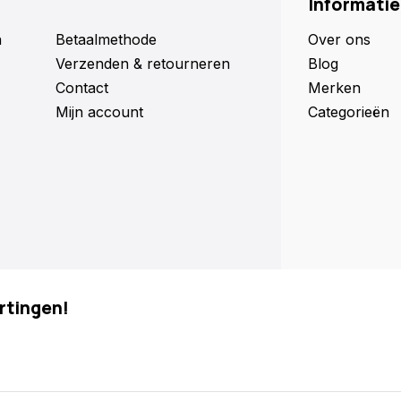
Informatie
n
Betaalmethode
Over ons
Verzenden & retourneren
Blog
Contact
Merken
Mijn account
Categorieën
rtingen!