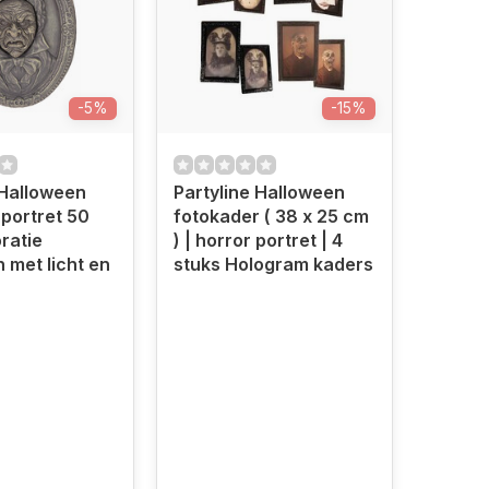
-5%
-15%
 Halloween
Partyline Halloween
portret 50
fotokader ( 38 x 25 cm
) | horror portret | 4
 met licht en
stuks Hologram kaders