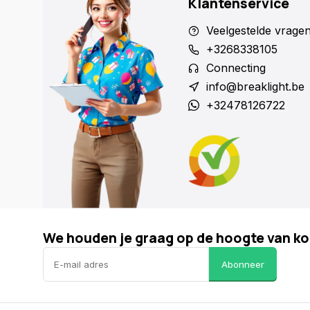
Klantenservice
Veelgestelde vrage
+3268338105
Connecting
info@breaklight.be
+32478126722
We houden je graag op de hoogte van ko
Abonneer