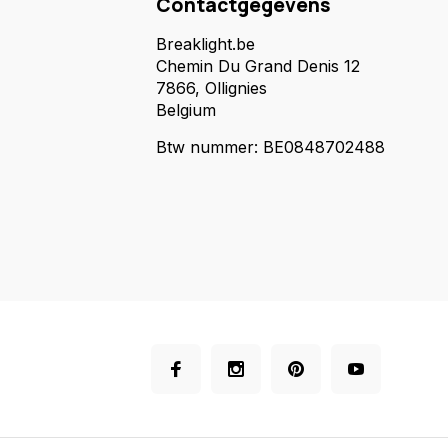
Contactgegevens
Breaklight.be
Chemin Du Grand Denis 12
7866, Ollignies
Belgium
Btw nummer: BE0848702488