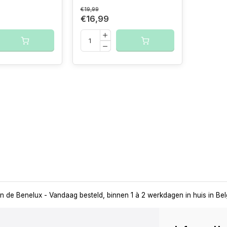
€19,99
€16,99
in de Benelux
- Vandaag besteld, binnen 1 à 2 werkdagen in huis in Be