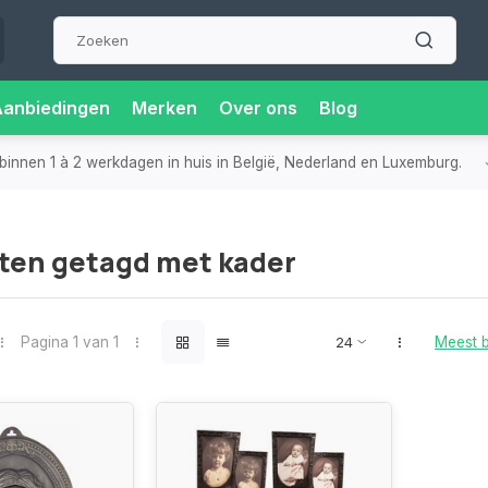
Aanbiedingen
Merken
Over ons
Blog
binnen 1 à 2 werkdagen in huis in België, Nederland en Luxemburg.
ten getagd met kader
Pagina 1 van 1
Meest 