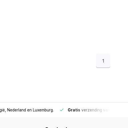
1
lgië, Nederland en Luxemburg.
Gratis
verzending vanaf €75
- 