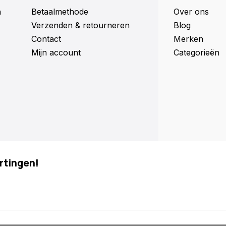
n
Betaalmethode
Over ons
Verzenden & retourneren
Blog
Contact
Merken
Mijn account
Categorieën
rtingen!