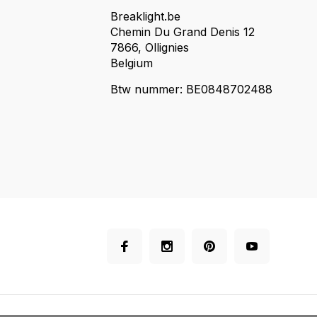
Breaklight.be
Chemin Du Grand Denis 12
7866, Ollignies
Belgium
Btw nummer: BE0848702488