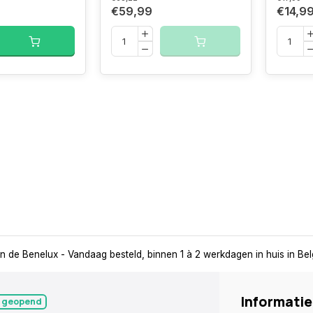
€59,99
€14,9
in de Benelux
- Vandaag besteld, binnen 1 à 2 werkdagen in huis in Be
Informatie
 geopend