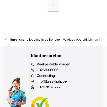
1
Supersnelle
levering in de Benelux
- Vandaag besteld, binnen 1 à 2 
Klantenservice
Veelgestelde vragen
+3268338105
Connecting
info@breaklight.be
+32478126722