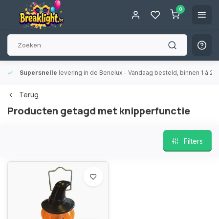
0
Supersnelle
levering in de Benelux
- Vandaag besteld, binnen 1 à 2 
Terug
Producten getagd met knipperfunctie
Filters