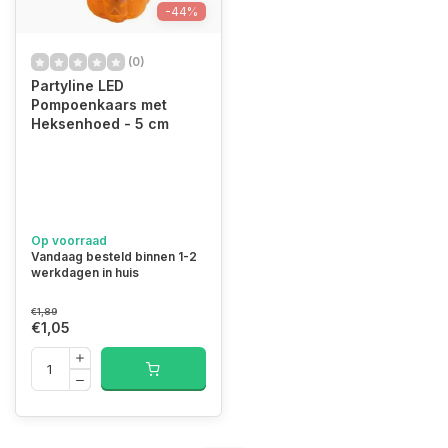
-44%
(0)
Partyline LED
Pompoenkaars met
Heksenhoed - 5 cm
Op voorraad
Vandaag besteld binnen 1-2
werkdagen in huis
€1,89
€1,05