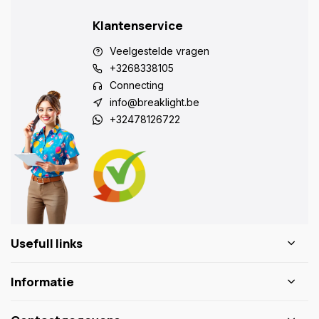
Klantenservice
Veelgestelde vragen
+3268338105
Connecting
info@breaklight.be
+32478126722
Usefull links
Informatie