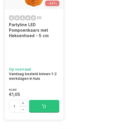
-44%
(0)
Partyline LED
Pompoenkaars met
Heksenhoed - 5 cm
Op voorraad
Vandaag besteld binnen 1-2
werkdagen in huis
€1,89
€1,05