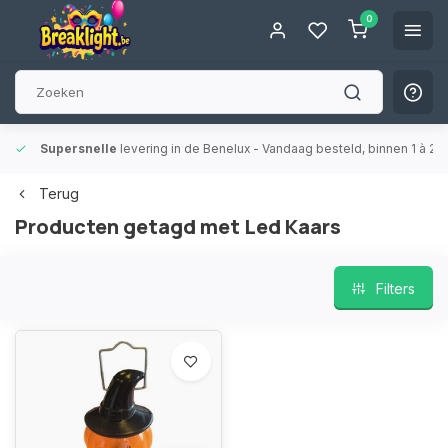
0
Supersnelle
levering in de Benelux
- Vandaag besteld, binnen 1 à 2 
Terug
Producten getagd met Led Kaars
Filters