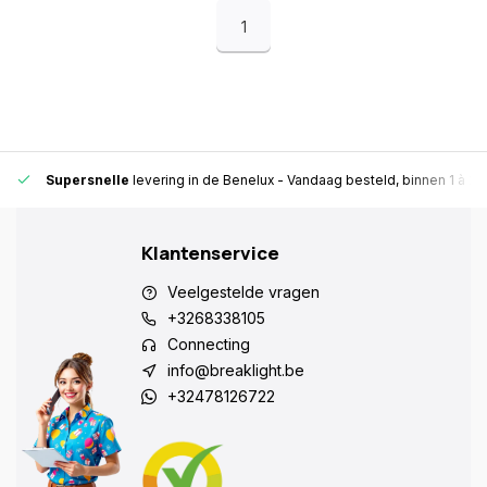
1
Supersnelle
levering in de Benelux
- Vandaag besteld, binnen 1 à 2 
Klantenservice
Veelgestelde vragen
+3268338105
Connecting
info@breaklight.be
+32478126722