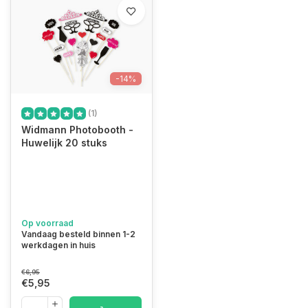
-14%
(1)
Widmann Photobooth -
Huwelijk 20 stuks
Op voorraad
Vandaag besteld binnen 1-2
werkdagen in huis
€6,95
€5,95