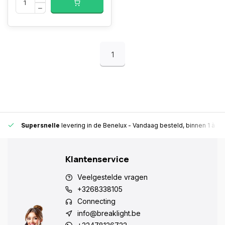
1
Supersnelle
levering in de Benelux
- Vandaag besteld, binnen 1 à 2 
Klantenservice
Veelgestelde vragen
+3268338105
Connecting
info@breaklight.be