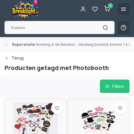
0
Supersnelle
levering in de Benelux
- Vandaag besteld, binnen 1 à 2 
Terug
Producten getagd met Photobooth
Filters