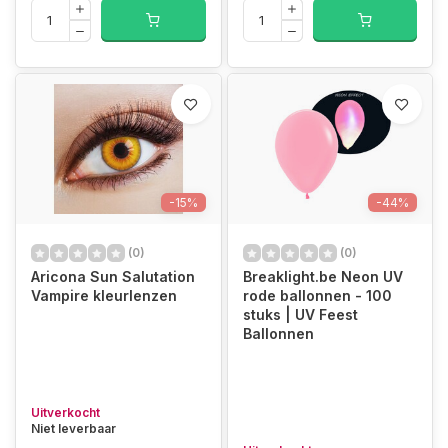
-15%
-44%
(0)
(0)
Aricona Sun Salutation
Breaklight.be Neon UV
Vampire kleurlenzen
rode ballonnen - 100
stuks | UV Feest
Ballonnen
Uitverkocht
Niet leverbaar