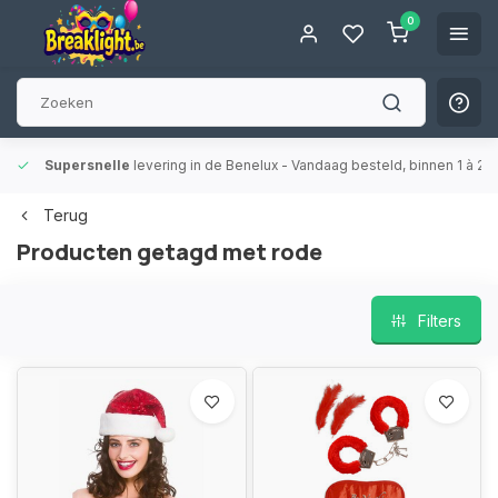
0
Supersnelle
levering in de Benelux
- Vandaag besteld, binnen 1 à 2 
Terug
Producten getagd met rode
Filters