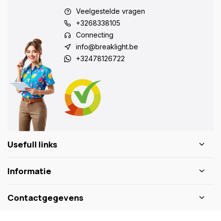
Veelgestelde vragen
+3268338105
Connecting
info@breaklight.be
+32478126722
Usefull links
Informatie
Contactgegevens