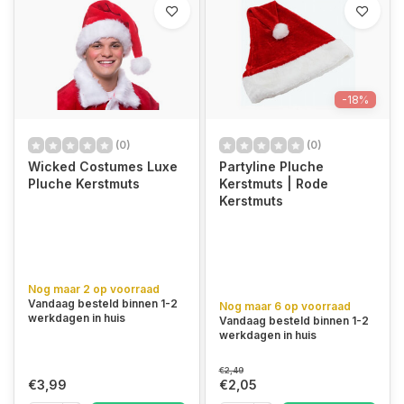
-18%
(0)
(0)
Wicked Costumes Luxe
Partyline Pluche
Pluche Kerstmuts
Kerstmuts | Rode
Kerstmuts
Nog maar 2 op voorraad
Vandaag besteld binnen 1-2
Nog maar 6 op voorraad
werkdagen in huis
Vandaag besteld binnen 1-2
werkdagen in huis
€2,49
€3,99
€2,05