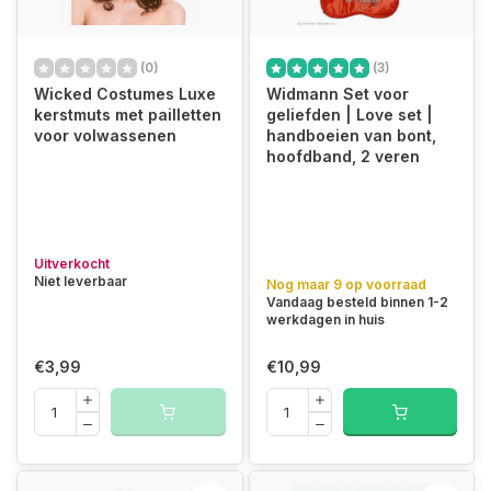
(0)
(3)
Wicked Costumes Luxe
Widmann Set voor
kerstmuts met pailletten
geliefden | Love set |
voor volwassenen
handboeien van bont,
hoofdband, 2 veren
Uitverkocht
Niet leverbaar
Nog maar 9 op voorraad
Vandaag besteld binnen 1-2
werkdagen in huis
€3,99
€10,99