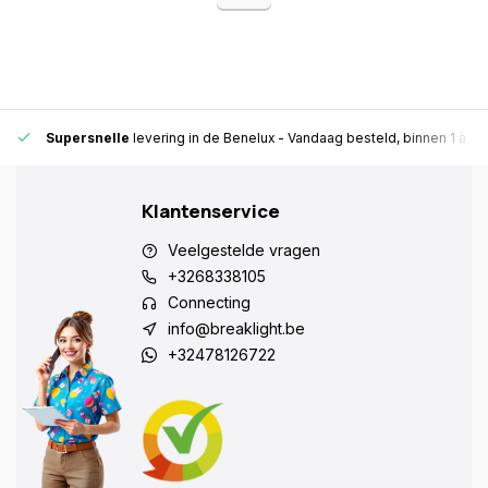
Supersnelle
levering in de Benelux
- Vandaag besteld, binnen 1 à 2 
Klantenservice
Veelgestelde vragen
+3268338105
Connecting
info@breaklight.be
+32478126722