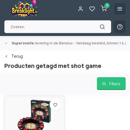
0
Supersnelle
levering in de Benelux
- Vandaag besteld, binnen 1 à 2 
Terug
Producten getagd met shot game
Filters