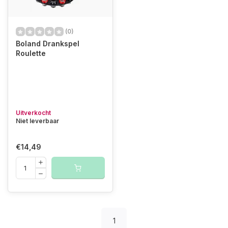
(0)
Boland Drankspel
Roulette
Uitverkocht
Niet leverbaar
€14,49
1