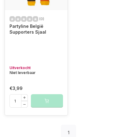
(0)
Partyline België
Supporters Sjaal
Uitverkocht
Niet leverbaar
€3,99
1