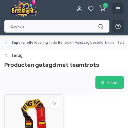
0
Supersnelle
levering in de Benelux
- Vandaag besteld, binnen 1 à 2 
Terug
Producten getagd met teamtrots
Filters