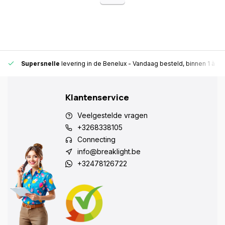
Supersnelle
levering in de Benelux
- Vandaag besteld, binnen 1 à 2 
Klantenservice
Veelgestelde vragen
+3268338105
Connecting
info@breaklight.be
+32478126722