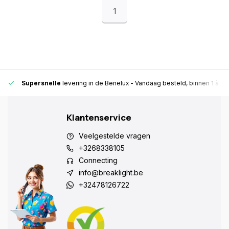
1
Supersnelle
levering in de Benelux
- Vandaag besteld, binnen 1 à 2 
Klantenservice
Veelgestelde vragen
+3268338105
Connecting
info@breaklight.be
+32478126722