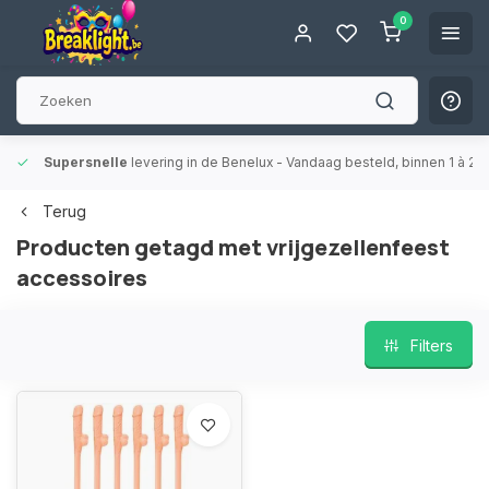
0
Supersnelle
levering in de Benelux
- Vandaag besteld, binnen 1 à 2 
Terug
Producten getagd met vrijgezellenfeest
accessoires
Filters