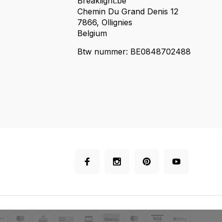
Breaklight.be
Chemin Du Grand Denis 12
7866, Ollignies
Belgium
Btw nummer: BE0848702488