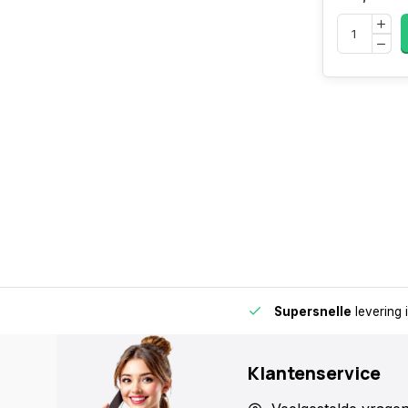
de buurt voor extra gemak en flexibiliteit.
Supersnelle
levering 
Klantenservice